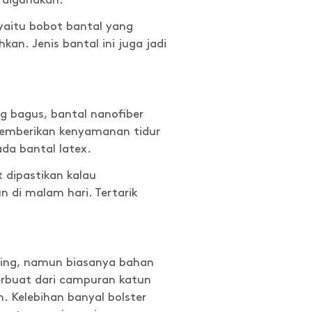
 digunakan.
 yaitu bobot bantal yang
an. Jenis bantal ini juga jadi
ng bagus, bantal nanofiber
 memberikan kenyamanan tidur
da bantal latex.
 dipastikan kalau
 di malam hari. Tertarik
sing, namun biasanya bahan
terbuat dari campuran katun
. Kelebihan banyal bolster