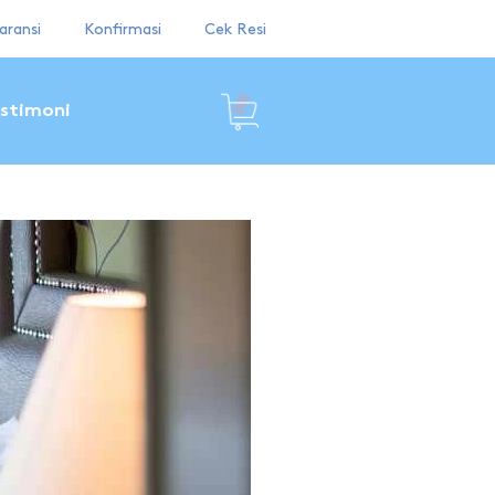
aransi
Konfirmasi
Cek Resi
stimoni