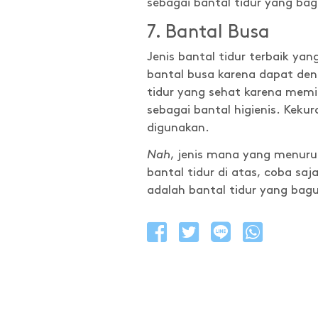
sebagai bantal tidur yang ba
7. Bantal Busa
Jenis bantal tidur terbaik ya
bantal busa karena dapat den
tidur yang sehat karena memili
sebagai bantal higienis. Keku
digunakan.
Nah
, jenis mana yang menuru
bantal tidur di atas, coba saj
adalah bantal tidur yang bag