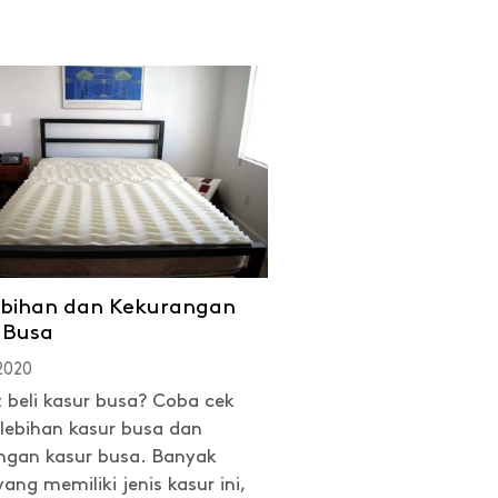
ebihan dan Kekurangan
 Busa
 2020
t beli kasur busa? Coba cek
elebihan kasur busa dan
ngan kasur busa. Banyak
ang memiliki jenis kasur ini,