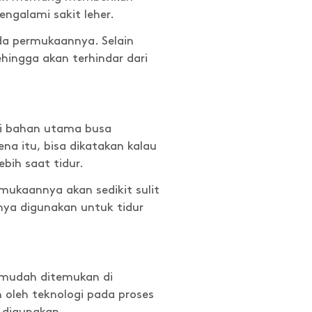
ngalami sakit leher.
ada permukaannya. Selain
sehingga akan terhindar dari
ri bahan utama busa
a itu, bisa dikatakan kalau
bih saat tidur.
ukaannya akan sedikit sulit
nya digunakan untuk tidur
n mudah ditemukan di
 oleh teknologi pada proses