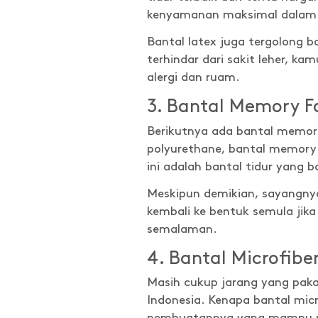
kenyamanan maksimal dalam se
Bantal latex juga tergolong 
terhindar dari sakit leher, kam
alergi dan ruam.
3. Bantal Memory 
Berikutnya ada bantal memory
polyurethane, bantal memory 
ini adalah bantal tidur yang 
Meskipun demikian, sayangny
kembali ke bentuk semula jik
semalaman.
4. Bantal Microfibe
Masih cukup jarang yang pakai
Indonesia. Kenapa bantal micr