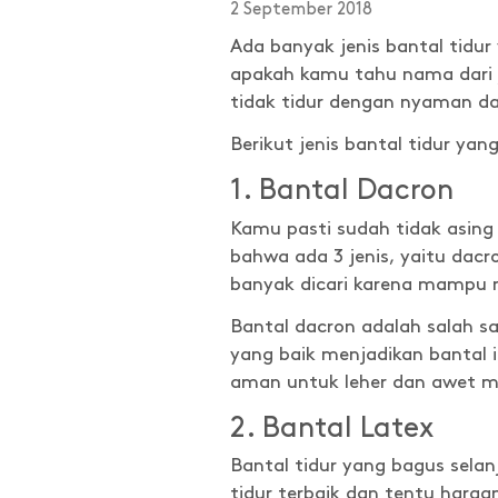
2 September 2018
Ada banyak jenis bantal tid
apakah kamu tahu nama dari je
tidak tidur dengan nyaman dan
Berikut jenis bantal tidur ya
1. Bantal Dacron
Kamu pasti sudah tidak asing 
bahwa ada 3 jenis, yaitu dacron
banyak dicari karena mampu me
Bantal dacron adalah salah sa
yang baik menjadikan bantal i
aman untuk leher dan awet mes
2. Bantal Latex
Bantal tidur yang bagus selanj
tidur terbaik dan tentu harg