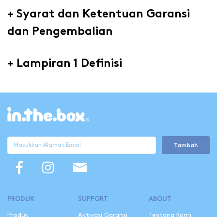
+
Syarat dan Ketentuan Garansi
dan Pengembalian
+
Lampiran 1 Definisi
Tambah
PRODUK
SUPPORT
ABOUT
Produk
Aktivasi Garansi
Tentang Kami