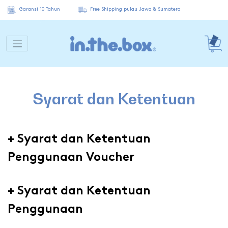
Garansi 10 Tahun
Free Shipping pulau Jawa & Sumatera
Syarat dan Ketentuan
+
Syarat dan Ketentuan
Penggunaan Voucher
+
Syarat dan Ketentuan
Penggunaan