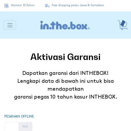
Garansi 10 Tahun
Free Shipping pulau Jawa & Sumatera
Aktivasi Garansi
Dapatkan garansi dari INTHEBOX!
Lengkapi data di bawah ini untuk bisa
mendapatkan
garansi pegas 10 tahun kasur INTHEBOX.
PESANAN OFFLINE
S
NO