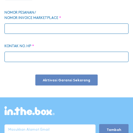
NOMOR PESANAN /
NOMOR INVOICE MARKETPLACE
*
KONTAK NO. HP
*
Aktivasi Garansi Sekarang
Tambah