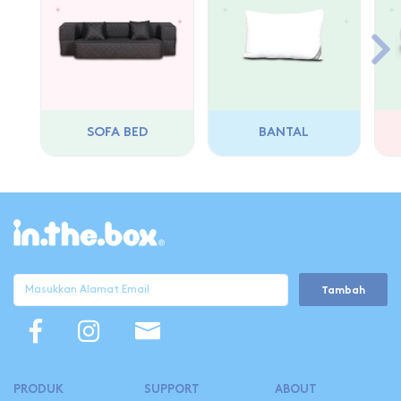
SOFA BED
BANTAL
Tambah
PRODUK
SUPPORT
ABOUT