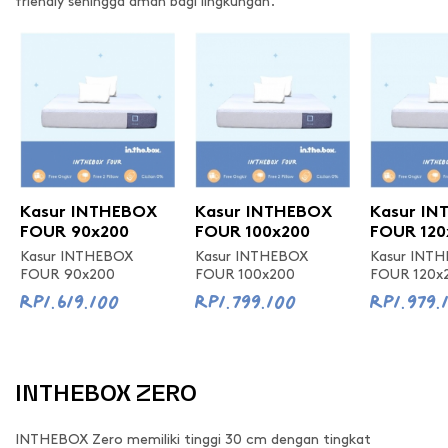
friendly sehingga aman bagi lingkungan.
Kasur INTHEBOX
Kasur INTHEBOX
Kasur I
FOUR 90x200
FOUR 100x200
FOUR 120
Kasur INTHEBOX
Kasur INTHEBOX
Kasur INT
FOUR 90x200
FOUR 100x200
FOUR 120x
Rp1.619.100
Rp1.799.100
Rp1.979.
INTHEBOX ZERO
INTHEBOX Zero memiliki tinggi 30 cm dengan tingkat