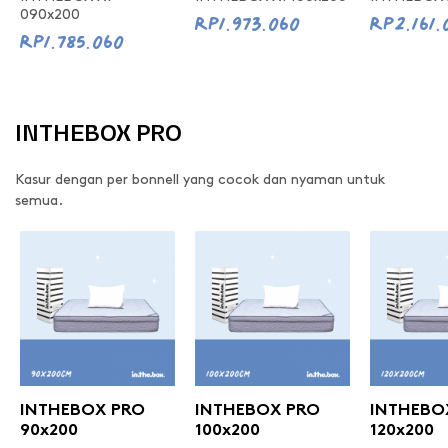
Rp1.973.060
Rp2.161.
090x200
Rp1.785.060
INTHEBOX PRO
Kasur dengan per bonnell yang cocok dan nyaman untuk
semua.
INTHEBOX PRO
INTHEBOX PRO
INTHEBO
90x200
100x200
120x200