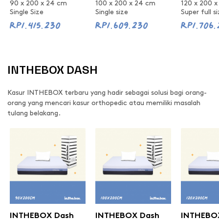
90 x 200 x 24 cm
100 x 200 x 24 cm
120 x 200 
Single Size
Single size
Super full s
Rp1.415.230
Rp1.609.230
Rp1.706.
INTHEBOX DASH
Kasur INTHEBOX terbaru yang hadir sebagai solusi bagi orang-
orang yang mencari kasur orthopedic atau memiliki masalah
tulang belakang.
INTHEBOX Dash
INTHEBOX Dash
INTHEBO