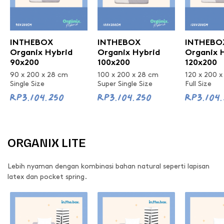
INTHEBOX
INTHEBOX
INTHEBO
Organix Hybrid
Organix Hybrid
Organix 
90x200
100x200
120x200
90 x 200 x 28 cm
100 x 200 x 28 cm
120 x 200 
Single Size
Super Single Size
Full Size
Rp3.104.250
Rp3.104.250
Rp3.104
ORGANIX LITE
Lebih nyaman dengan kombinasi bahan natural seperti lapisan
latex dan pocket spring.