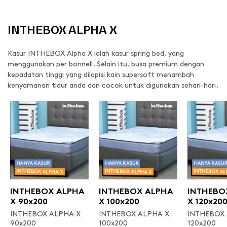
INTHEBOX ALPHA X
Kasur INTHEBOX Alpha X ialah kasur spring bed, yang
menggunakan per bonnell. Selain itu, busa premium dengan
kepadatan tinggi yang dilapisi kain supersoft menambah
kenyamanan tidur anda dan cocok untuk digunakan sehari-hari.
INTHEBOX ALPHA
INTHEBOX ALPHA
INTHEBO
X 90x200
X 100x200
X 120x20
INTHEBOX ALPHA X
INTHEBOX ALPHA X
INTHEBOX
90x200
100x200
120x200