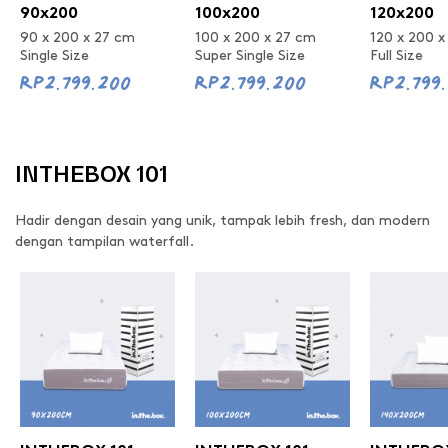
90x200
100x200
120x200
90 x 200 x 27 cm
100 x 200 x 27 cm
120 x 200 x
Single Size
Super Single Size
Full Size
Rp2.799.200
Rp2.799.200
Rp2.799
INTHEBOX 101
Hadir dengan desain yang unik, tampak lebih fresh, dan modern
dengan tampilan waterfall.