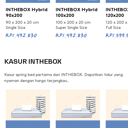
INTHEBOX Hybrid
INTHEBOX Hybrid
INTHEBOX
90x200
100x200
120x200
90 x 200 x 20 cm
100 x 200 x 20 cm
120 x 200 
Single Size
Super Single Size
Full Size
Rp1.492.830
Rp1.492.830
Rp1.599.
KASUR INTHEBOX
Kasur spring bed pertama dari INTHEBOX. Dapatkan tidur yang
nyaman dengan harga terjangkau.