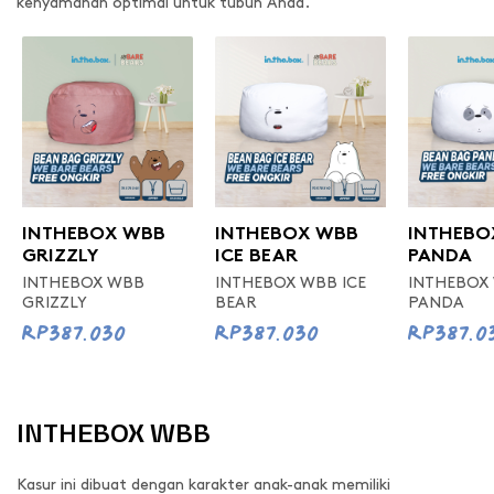
kenyamanan optimal untuk tubuh Anda.
INTHEBOX WBB
INTHEBOX WBB
INTHEBO
GRIZZLY
ICE BEAR
PANDA
INTHEBOX WBB
INTHEBOX WBB ICE
INTHEBOX
GRIZZLY
BEAR
PANDA
Rp387.030
Rp387.030
Rp387.0
INTHEBOX WBB
Kasur ini dibuat dengan karakter anak-anak memiliki