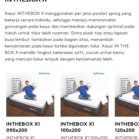
Kasur INTHEBOX X menggunakan per jenis pocket spring yang
bekerja secara individu, sehingga mampu meminimalisir
goncangan pada kasur dan memberikan dukungan optimal pada
tubuh untuk tidur lebih nyaman. Extra plush top atau lapisan
busa lembut tambahan pada bagian atas, menambah
kenyamanan pada kasur ketika digunakan tidur. Kasur IN THE
BOX X memiliki tingkat kekerasan soft, cocok untuk kamu
yang mencari kasur empuk dengan kenyamanan lebih.
INTHEBOX X1
INTHEBOX X1
INTHEBO
090x200
100x200
120x200
INTHEBOX X1
INTHEBOX X1 100x200
INTHEBOX 