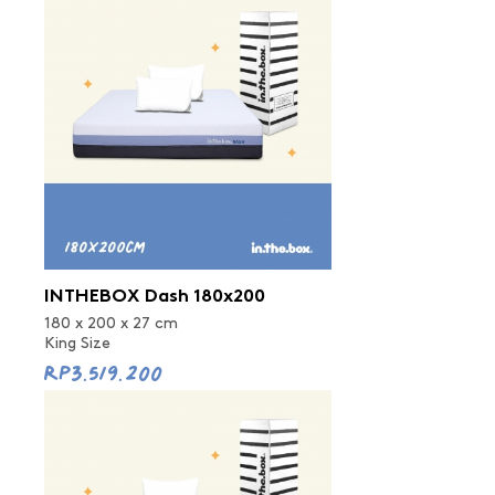
INTHEBOX Dash 180x200
180 x 200 x 27 cm
King Size
Rp3.519.200