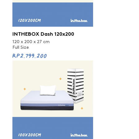
INTHEBOX Dash 120x200
120 x 200 x 27 cm
Full Size
Rp2.799.200