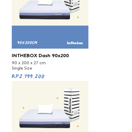
INTHEBOX Dash 90x200
90 x 200 x 27 cm
Single Size
Rp2.799.200