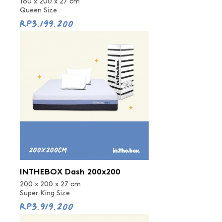
160 x 200 x 27 cm
Queen Size
Rp3.199.200
INTHEBOX Dash 200x200
200 x 200 x 27 cm
Super King Size
Rp3.919.200