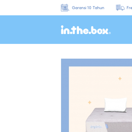
Garansi 10 Tahun
Fr