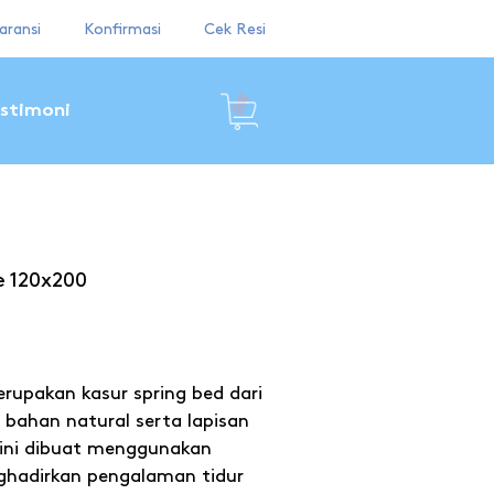
aransi
Konfirmasi
Cek Resi
stimoni
 120x200
upakan kasur spring bed dari
bahan natural serta lapisan
r ini dibuat menggunakan
hadirkan pengalaman tidur