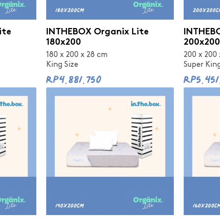
ite
INTHEBOX Organix Lite
INTHEBO
180x200
200x200
180 x 200 x 28 cm
200 x 200
King Size
Super King
Rp4.881.750
Rp5.451