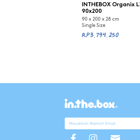
INTHEBOX Organix L
90x200
90 x 200 x 28 cm
Single Size
Rp3.794.250