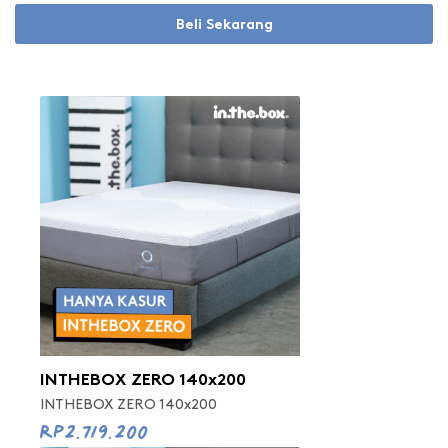
Beli Sekarang
INTHEBOX ZERO 140x200
INTHEBOX ZERO 140x200
Rp2.719.200