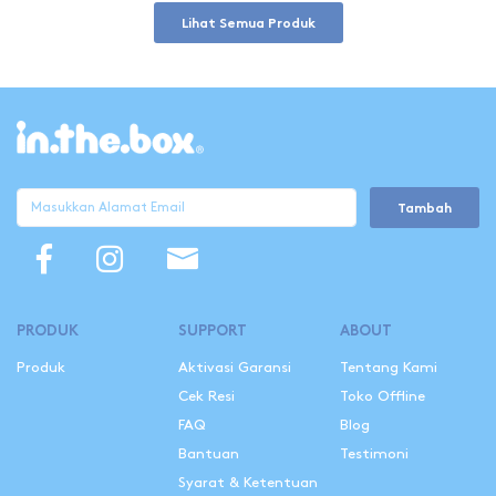
Lihat Semua Produk
Tambah
PRODUK
SUPPORT
ABOUT
Produk
Aktivasi Garansi
Tentang Kami
Cek Resi
Toko Offline
FAQ
Blog
Bantuan
Testimoni
Syarat & Ketentuan