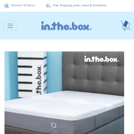
Garansi 10 Tahun
Free Shipping pulau Jawa & Sumatera