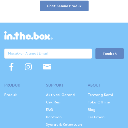
Lihat Semua Produk
Tambah
PRODUK
SUPPORT
ABOUT
Produk
Aktivasi Garansi
Tentang Kami
Cek Resi
Toko Offline
FAQ
Blog
Bantuan
Testimoni
Syarat & Ketentuan