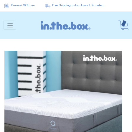
Garansi 10 Tahun
Free Shipping pulau Jawa & Sumatera