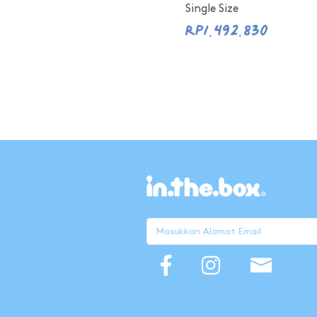
Single Size
Rp1.492.830