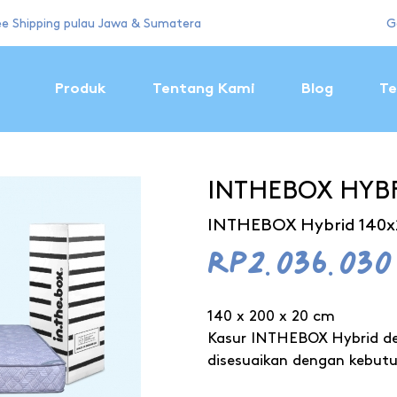
ee Shipping pulau Jawa & Sumatera
G
Produk
Tentang Kami
Blog
Te
INTHEBOX HYB
INTHEBOX Hybrid 140x
Rp2.036.030
140 x 200 x 20 cm
Kasur INTHEBOX Hybrid d
disesuaikan dengan kebut