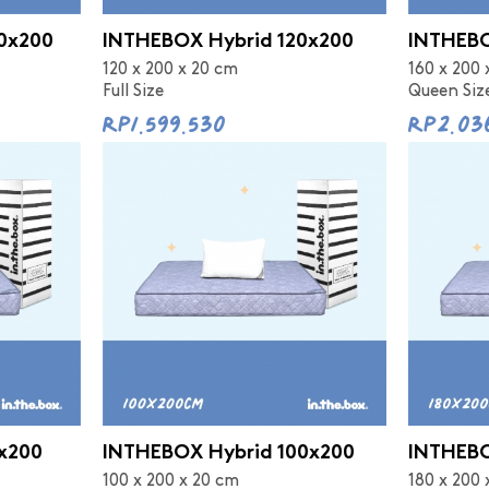
0x200
INTHEBOX Hybrid 120x200
INTHEBO
120 x 200 x 20 cm
160 x 200 
Full Size
Queen Siz
Rp1.599.530
Rp2.03
x200
INTHEBOX Hybrid 100x200
INTHEBO
100 x 200 x 20 cm
180 x 200 