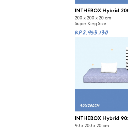
INTHEBOX Hybrid 20
200 x 200 x 20 cm
Super King Size
Rp2.453.130
INTHEBOX Hybrid 90
90 x 200 x 20 cm