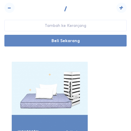
-
+
Tambah ke Keranjang
Beli Sekarang