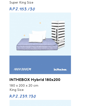
Super King Size
Rp2.453.130
INTHEBOX Hybrid 180x200
180 x 200 x 20 cm
King Size
Rp2.239.730