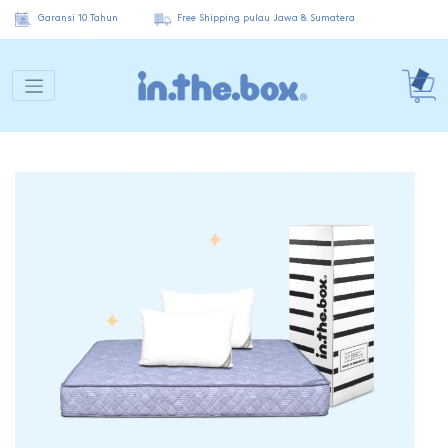
Garansi 10 Tahun
Free Shipping pulau Jawa & Sumatera