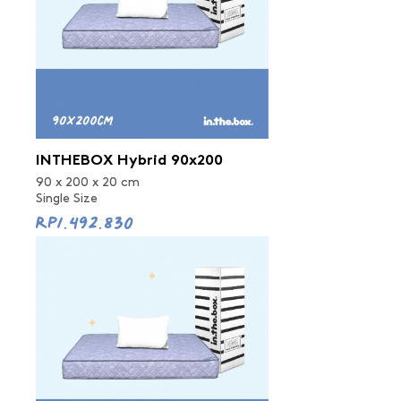
INTHEBOX Hybrid 90x200
90 x 200 x 20 cm
Single Size
Rp1.492.830