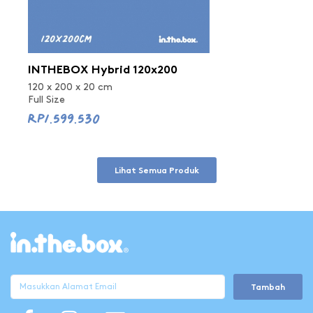
INTHEBOX Hybrid 120x200
120 x 200 x 20 cm
Full Size
Rp1.599.530
Lihat Semua Produk
Tambah