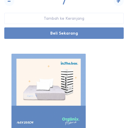
-
+
Tambah ke Keranjang
Beli Sekarang