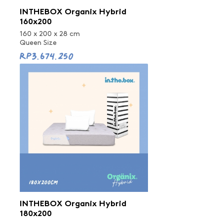
INTHEBOX Organix Hybrid
160x200
160 x 200 x 28 cm
Queen Size
Rp3.674.250
INTHEBOX Organix Hybrid
180x200