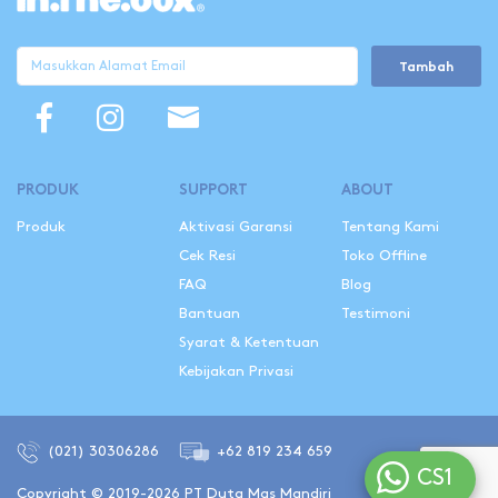
Tambah
PRODUK
SUPPORT
ABOUT
Produk
Aktivasi Garansi
Tentang Kami
Cek Resi
Toko Offline
FAQ
Blog
Bantuan
Testimoni
Syarat & Ketentuan
Kebijakan Privasi
(021) 30306286
+62 819 234 659
CS1
Copyright © 2019-2026 PT Duta Mas Mandiri