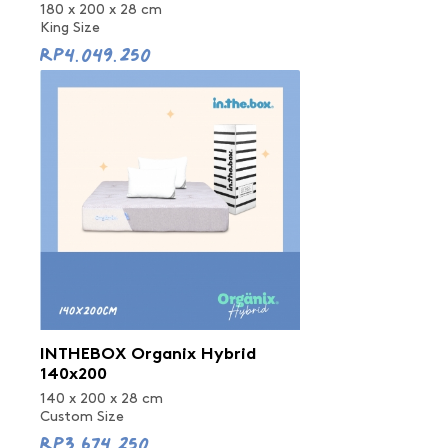
180 x 200 x 28 cm
King Size
Rp4.049.250
INTHEBOX Organix Hybrid
140x200
140 x 200 x 28 cm
Custom Size
Rp3.674.250