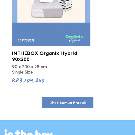
INTHEBOX Organix Hybrid
90x200
90 x 200 x 28 cm
Single Size
Rp3.104.250
Lihat Semua Produk