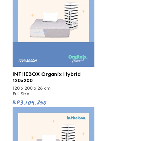
INTHEBOX Organix Hybrid
120x200
120 x 200 x 28 cm
Full Size
Rp3.104.250