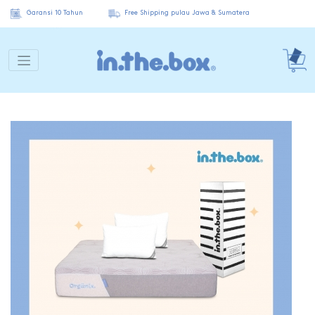
Garansi 10 Tahun
Free Shipping pulau Jawa & Sumatera