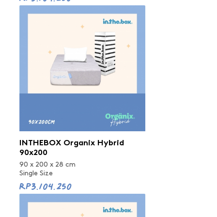
INTHEBOX Organix Hybrid
90x200
90 x 200 x 28 cm
Single Size
Rp3.104.250