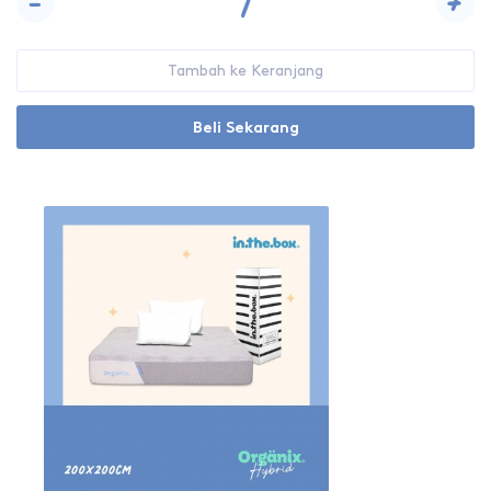
-
+
Tambah ke Keranjang
Beli Sekarang