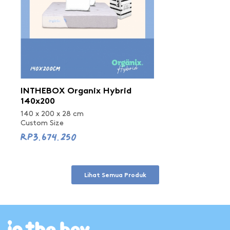
INTHEBOX Organix Hybrid
140x200
140 x 200 x 28 cm
Custom Size
Rp3.674.250
Lihat Semua Produk