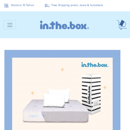
Garansi 10 Tahun
Free Shipping pulau Jawa & Sumatera