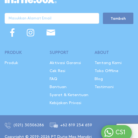
Tambah
PRODUK
SUPPORT
ABOUT
Produk
Aktivasi Garansi
Tentang Kami
Cek Resi
Toko Offline
FAQ
Blog
Bantuan
Testimoni
Syarat & Ketentuan
Kebijakan Privasi
(021) 30306286
+62 819 234 659
CS1
Copyright © 2019-2026 PT Duta Mas Mandiri