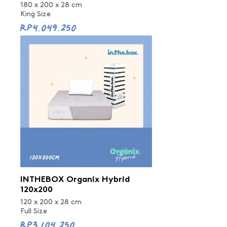
180 x 200 x 28 cm
King Size
Rp4.049.250
INTHEBOX Organix Hybrid
120x200
120 x 200 x 28 cm
Full Size
Rp3.104.250