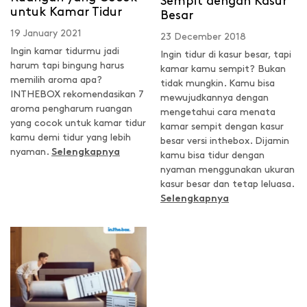
Sempit dengan Kasur
untuk Kamar Tidur
Besar
19 January 2021
23 December 2018
Ingin kamar tidurmu jadi
Ingin tidur di kasur besar, tapi
harum tapi bingung harus
kamar kamu sempit? Bukan
memilih aroma apa?
tidak mungkin. Kamu bisa
INTHEBOX rekomendasikan 7
mewujudkannya dengan
aroma pengharum ruangan
mengetahui cara menata
yang cocok untuk kamar tidur
kamar sempit dengan kasur
kamu demi tidur yang lebih
besar versi inthebox. Dijamin
nyaman.
Selengkapnya
kamu bisa tidur dengan
nyaman menggunakan ukuran
kasur besar dan tetap leluasa.
Selengkapnya