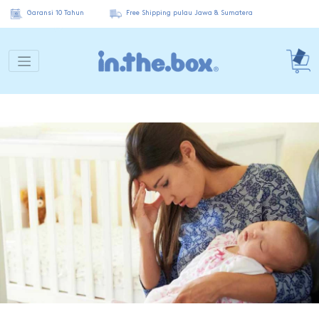
Garansi 10 Tahun
Free Shipping pulau Jawa & Sumatera