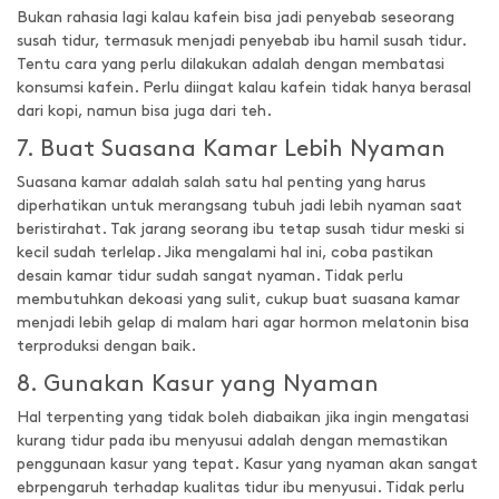
Bukan rahasia lagi kalau kafein bisa jadi penyebab seseorang
susah tidur, termasuk menjadi penyebab ibu hamil susah tidur.
Tentu cara yang perlu dilakukan adalah dengan membatasi
konsumsi kafein. Perlu diingat kalau kafein tidak hanya berasal
dari kopi, namun bisa juga dari teh.
7. Buat Suasana Kamar Lebih Nyaman
Suasana kamar adalah salah satu hal penting yang harus
diperhatikan untuk merangsang tubuh jadi lebih nyaman saat
beristirahat. Tak jarang seorang ibu tetap susah tidur meski si
kecil sudah terlelap. Jika mengalami hal ini, coba pastikan
desain kamar tidur sudah sangat nyaman. Tidak perlu
membutuhkan dekoasi yang sulit, cukup buat suasana kamar
menjadi lebih gelap di malam hari agar hormon melatonin bisa
terproduksi dengan baik.
8. Gunakan Kasur yang Nyaman
Hal terpenting yang tidak boleh diabaikan jika ingin mengatasi
kurang tidur pada ibu menyusui adalah dengan memastikan
penggunaan kasur yang tepat. Kasur yang nyaman akan sangat
ebrpengaruh terhadap kualitas tidur ibu menyusui. Tidak perlu