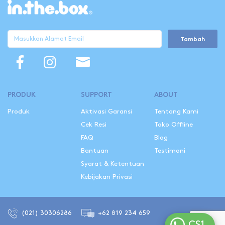
Tambah
PRODUK
SUPPORT
ABOUT
Produk
Aktivasi Garansi
Tentang Kami
Cek Resi
Toko Offline
FAQ
Blog
Bantuan
Testimoni
Syarat & Ketentuan
Kebijakan Privasi
(021) 30306286
+62 819 234 659