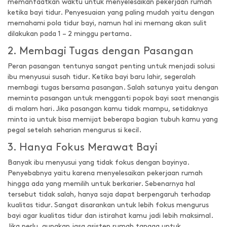
memanfaatkan waktu untuk menyelesaikan pekerjaan rumah
ketika bayi tidur. Penyesuaian yang paling mudah yaitu dengan
memahami pola tidur bayi, namun hal ini memang akan sulit
dilakukan pada 1 – 2 minggu pertama.
2. Membagi Tugas dengan Pasangan
Peran pasangan tentunya sangat penting untuk menjadi solusi
ibu menyusui susah tidur. Ketika bayi baru lahir, segeralah
membagi tugas bersama pasangan. Salah satunya yaitu dengan
meminta pasangan untuk mengganti popok bayi saat menangis
di malam hari. Jika pasangan kamu tidak mampu, setidaknya
minta ia untuk bisa memijat beberapa bagian tubuh kamu yang
pegal setelah seharian mengurus si kecil.
3. Hanya Fokus Merawat Bayi
Banyak ibu menyusui yang tidak fokus dengan bayinya.
Penyebabnya yaitu karena menyelesaikan pekerjaan rumah
hingga ada yang memilih untuk berkarier. Sebenarnya hal
tersebut tidak salah, hanya saja dapat berpengaruh terhadap
kualitas tidur. Sangat disarankan untuk lebih fokus mengurus
bayi agar kualitas tidur dan istirahat kamu jadi lebih maksimal.
Jika perlu, gunakan jasa asisten rumah tangga untuk