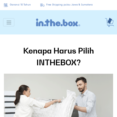
Garansi 10 Tahun
Free Shipping pulau Jawa & Sumatera
Kenapa Harus Pilih
INTHEBOX?