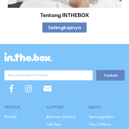
Tentang INTHEBOX
Selengkapnya
Tambah
PRODUK
SUPPORT
ABOUT
Produk
Aktivasi Garansi
Tentang Kami
Cek Resi
Toko Offline