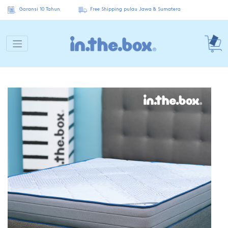
Garansi 10 Tahun
Free Shipping pulau Jawa & Sumatera