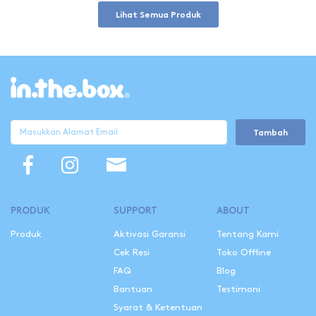
Lihat Semua Produk
Tambah
PRODUK
SUPPORT
ABOUT
Produk
Aktivasi Garansi
Tentang Kami
Cek Resi
Toko Offline
FAQ
Blog
Bantuan
Testimoni
Syarat & Ketentuan