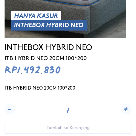
INTHEBOX HYBRID NEO
ITB HYBRID NEO 20CM 100*200
Rp1.492.830
ITB HYBRID NEO 20CM 100*200
-
+
Tambah ke Keranjang