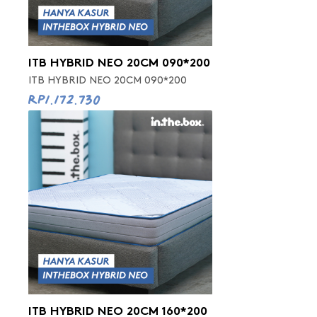
ITB HYBRID NEO 20CM 090*200
ITB HYBRID NEO 20CM 090*200
Rp1.172.730
ITB HYBRID NEO 20CM 160*200