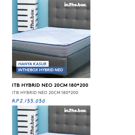
ITB HYBRID NEO 20CM 180*200
ITB HYBRID NEO 20CM 180*200
Rp2.133.030