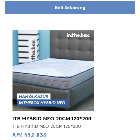
Beli Sekarang
ITB HYBRID NEO 20CM 120*200
ITB HYBRID NEO 20CM 120*200
Rp1.492.830