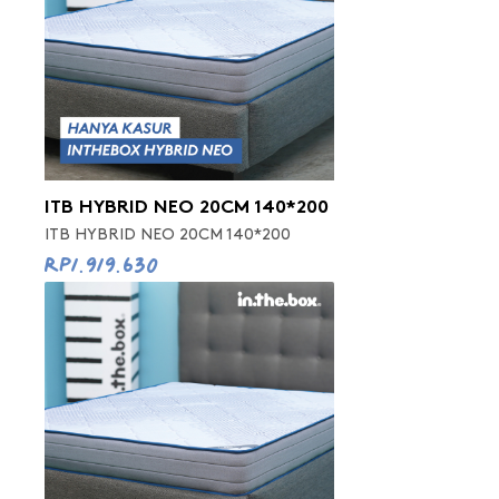
ITB HYBRID NEO 20CM 140*200
ITB HYBRID NEO 20CM 140*200
Rp1.919.630