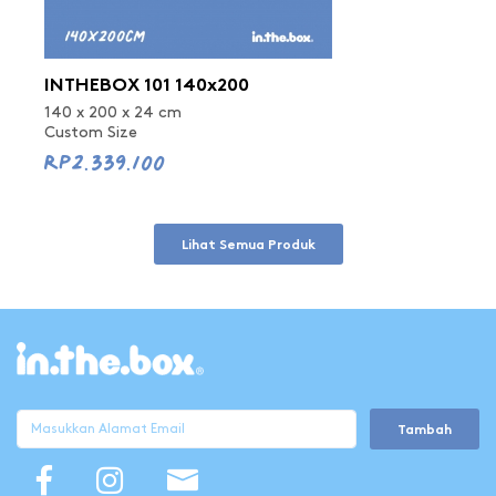
INTHEBOX 101 140x200
140 x 200 x 24 cm
Custom Size
Rp2.339.100
Lihat Semua Produk
Tambah