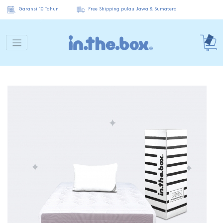
Garansi 10 Tahun
Free Shipping pulau Jawa & Sumatera