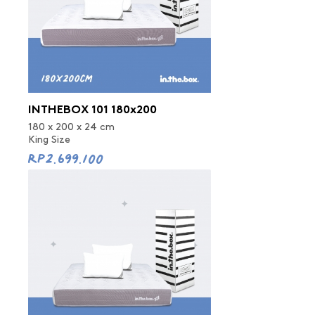
INTHEBOX 101 180x200
180 x 200 x 24 cm
King Size
Rp2.699.100