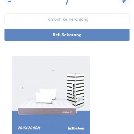
-
+
Tambah ke Keranjang
Beli Sekarang