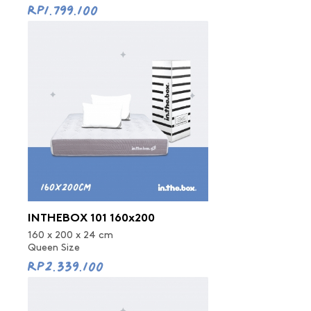
Rp1.799.100
INTHEBOX 101 160x200
160 x 200 x 24 cm
Queen Size
Rp2.339.100