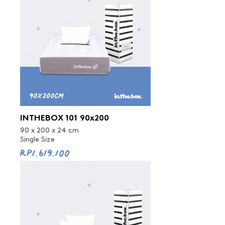
INTHEBOX 101 90x200
90 x 200 x 24 cm
Single Size
Rp1.619.100