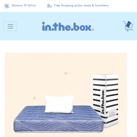
Garansi 10 Tahun
Free Shipping pulau Jawa & Sumatera