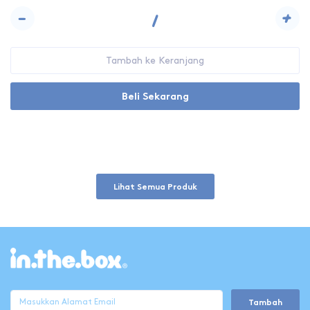
-
+
Tambah ke Keranjang
Beli Sekarang
Lihat Semua Produk
Tambah