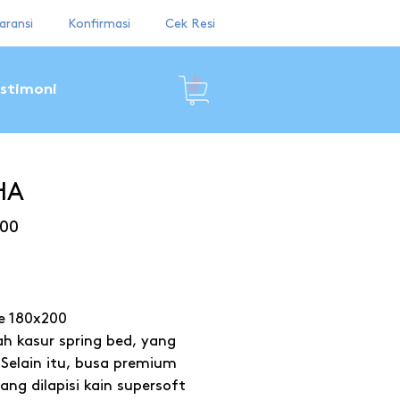
aransi
Konfirmasi
Cek Resi
stimoni
HA
00
e 180x200
h kasur spring bed, yang
Selain itu, busa premium
ng dilapisi kain supersoft