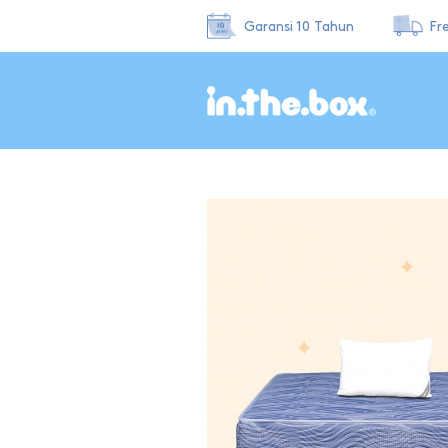
Garansi 10 Tahun
Fr