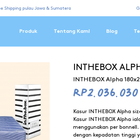
ee Shipping pulau Jawa & Sumatera
G
Produk
Tentang Kami
Blog
Te
INTHEBOX ALP
INTHEBOX Alpha 180x2
Rp2.036.030
Kasur INTHEBOX Alpha siz
Kasur INTHEBOX Alpha iala
menggunakan per bonnell. 
dengan kepadatan tinggi ya