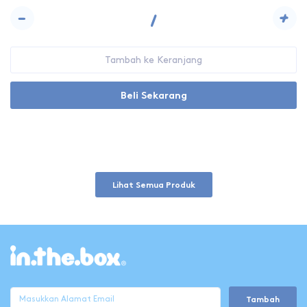
-
+
Tambah ke Keranjang
Beli Sekarang
Lihat Semua Produk
Tambah