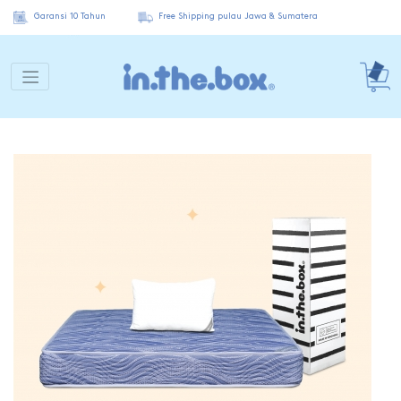
Garansi 10 Tahun
Free Shipping pulau Jawa & Sumatera