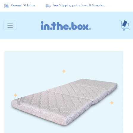
Garansi 10 Tahun
Free Shipping pulau Jawa & Sumatera