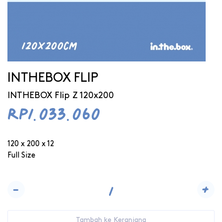
INTHEBOX FLIP
INTHEBOX Flip Z 120x200
Rp1.033.060
120 x 200 x 12
Full Size
-
+
Tambah ke Keranjang