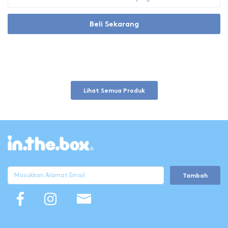
Beli Sekarang
Lihat Semua Produk
Tambah