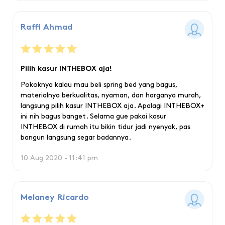
Raffi Ahmad
Pilih kasur INTHEBOX aja!
Pokoknya kalau mau beli spring bed yang bagus,
materialnya berkualitas, nyaman, dan harganya murah,
langsung pilih kasur INTHEBOX aja. Apalagi INTHEBOX+
ini nih bagus banget. Selama gue pakai kasur
INTHEBOX di rumah itu bikin tidur jadi nyenyak, pas
bangun langsung segar badannya.
10 Aug 2020 - 11:41 pm
Melaney Ricardo