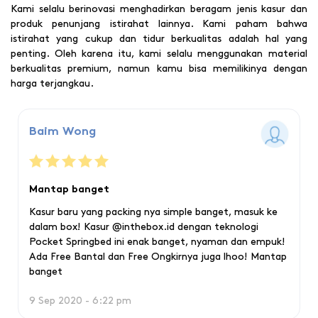
Kami selalu berinovasi menghadirkan beragam jenis kasur dan
produk penunjang istirahat lainnya. Kami paham bahwa
istirahat yang cukup dan tidur berkualitas adalah hal yang
penting. Oleh karena itu, kami selalu menggunakan material
berkualitas premium, namun kamu bisa memilikinya dengan
harga terjangkau.
Baim Wong
Mantap banget
Kasur baru yang packing nya simple banget, masuk ke
dalam box! Kasur @inthebox.id dengan teknologi
Pocket Springbed ini enak banget, nyaman dan empuk!
Ada Free Bantal dan Free Ongkirnya juga lhoo! Mantap
banget
9 Sep 2020 - 6:22 pm