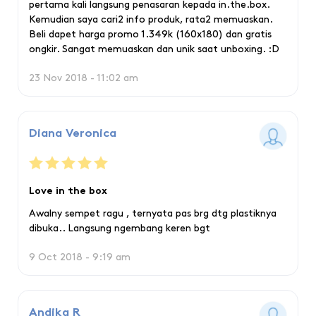
pertama kali langsung penasaran kepada in.the.box.
Kemudian saya cari2 info produk, rata2 memuaskan.
Beli dapet harga promo 1.349k (160x180) dan gratis
ongkir. Sangat memuaskan dan unik saat unboxing. :D
23 Nov 2018 - 11:02 am
Diana Veronica
Love in the box
Awalny sempet ragu , ternyata pas brg dtg plastiknya
dibuka.. Langsung ngembang keren bgt
9 Oct 2018 - 9:19 am
Andika R