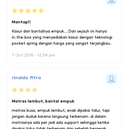
Mantap!!
Kasur dan bantalnya empuk...Dan sejauh ini hanya
in.the.box yang menyediakan kasur dengan teknologi
pocket spring dengan harga yang sangat terjangkau.
7 Oct 2018 - 12:34 pm
rinaldo fitra
Matras lembut, bantal empuk
matras busa, empuk lembut, enak dipakai tidur, tapi
jangan duduk karena langsung terbenam. di dalam
matrasnya ada per jadi ada support sehingga ketika
dipakai tidur tidak terbenam dan sebelah bergerak