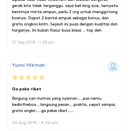
gerak kita tidak terganggu. saya beli king size, ternyata
beratnya minta ampun, perlu 2 org untuk menggotong
boxnya. Dapat 2 bantal empuk sebagai bonus, dan
gratis ongkos kirim. Sejauh ini puas dengan kualitas dan
harganya. Ini bukan Kasur busa biasa .. top deh
27 Sep 2018 - 1:28 pm
Yunni Hikmah
Ga pake ribet
Bingung cari matras yang nyaman....pas nemu
bedinthebox...langsung pesan...praktis, cepat sampai,
gratis ongkir....ga pakai ribet....
24 Aug 2018 - 4:46 pm