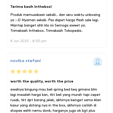
Terima kasih Inthebox!
Produk memuaskaan sekalii.. dan seru waktu unboxing
ya :-D Nyaman sekalii. Pas dapet harga ﬂash sale lagi.
Mantap banget sihh klo ini Semoga aweet ya.
Trimakasih Inthebox. Trimakasih Tokopedia.
8 Jun 2020 - 8:00 pm
novika stefani
worth the quality, worth the price
awalnya bingung mau beli spring bed keq gimana blm
lagi masalah harga kan, tkt beli yang murah tapi cepet
rusak, tkt dpt barang jelek, akhirnya keinget sama iklan
kasur yang datang nya in the box, akhirnya carilah di
shopee eehh nemu donk, harganya juga ok bgt plus