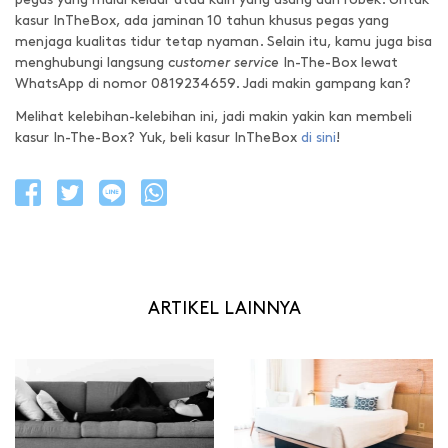
kasur InTheBox, ada jaminan 10 tahun khusus pegas yang
menjaga kualitas tidur tetap nyaman. Selain itu, kamu juga bisa
menghubungi langsung
customer service
In-The-Box lewat
WhatsApp di nomor 0819234659. Jadi makin gampang kan?
Melihat kelebihan-kelebihan ini, jadi makin yakin kan membeli
kasur In-The-Box? Yuk, beli kasur InTheBox
di sini
!
ARTIKEL LAINNYA