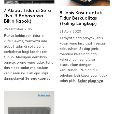
7 Akibat Tidur di Sofa
8 Jenis Kasur untuk
(No. 3 Bahayanya
Tidur Berkualitas
Bikin Kapok)
(Paling Lengkap)
25 October 2019
21 April 2020
Punya kebiasaan tidur di
Ternyata ada banyak jenis
kursi? Awas, ternyata ada
kasur yang bisa dipilih sesuai
akibat tidur di sofa yang
kebutuhan. Setiap jenis
berbahaya bagi kesehatan
memiliki kelebihan dan
tubuh. Meskipun demikian,
kekurangan yang bisa
banyak orang yang tidak tahu
disesuaikan dengan
dan tidak sadar melakukan
kebutuhan. Pelajari dulu
kebiasaan ini. Cek apa saja
sebelum beli kasur agar tidak
dampaknya!
Selengkapnya
salah pilih!
Selengkapnya