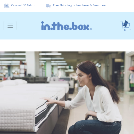
Garansi 10 Tahun
Free Shipping pulau Jawa & Sumatera