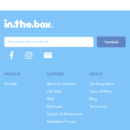
Tambah
PRODUK
SUPPORT
ABOUT
Produk
Aktivasi Garansi
Tentang Kami
Cek Resi
Toko Offline
FAQ
Blog
Bantuan
Testimoni
Syarat & Ketentuan
Kebijakan Privasi