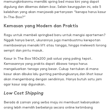
memungkinkanmu memiliki spring bed masa kini yang dapat
digulung dan dikemas dalam
box
. Selain keunggulan ini, ada 5
kelebihan yang akan menjawab pertanyaan “kenapa harus kasur
In-The-Box?”
Kemasan yang Modern dan Praktis
Ragu untuk membeli springbed baru untuk mengisi apartemen?
Nggak hanya berat, ukurannya juga membuatmu kerepotan
membawanya menaiki lift atau tangga, hingga melewati lorong
sempit dan pintu masuk.
Kasur In The Box 180x200 jadi solusi yang paling tepat.
Kemasannya yang praktis dapat dibawa tanpa harus
mengeluarkan tenaga yang besar. Cukup tentukan di mana
kasur akan dibuka lalu gunting pembungkusnya,dan lihat kasur
akan mengembang dengan sendirinya. Hanya butuh satu jam
agar kasur siap digunakan.
Low Cost Shipping
Berada di zaman yang serba maju ini membuat kebanyakan
orang lebih memilih berbelanja secara online ketimbang