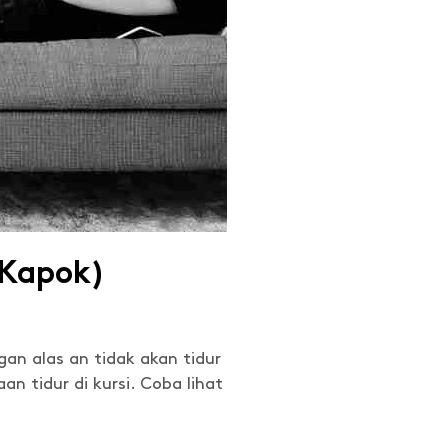
 Kapok)
gan alas an tidak akan tidur
n tidur di kursi. Coba lihat