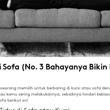
di Sofa (No. 3 Bahayanya Bikin
seseorang memilih untuk berbaring di kursi atau sofa den
u kamu sering melakukannya, sebaiknya hindari kebiasaa
ofa berikut ini!