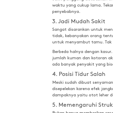
waktu yang cukup lama. Tekan
penyebabnya.
3. Jadi Mudah Sakit
Sangat disarankan untuk mengh
tidak, kebanyakan orang tentu
untuk menyambut tamu. Tak h
Berbeda halnya dengan kasur.
jumlah kuman dan kotoran akan 
ada banyak penyakit yang bi
4. Posisi Tidur Salah
Meski sudah dibuat senyaman 
disepelekan karena efek jang
dampaknya yaitu otot leher d
5. Memengaruhi Struk