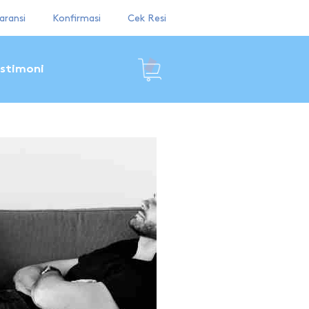
aransi
Konfirmasi
Cek Resi
stimoni