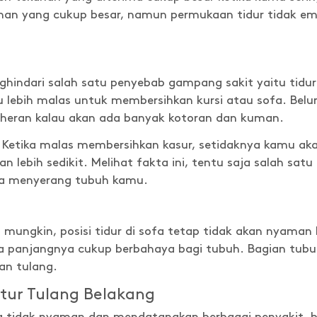
an yang cukup besar, namun permukaan tidur tidak emp
indari salah satu penyebab gampang sakit yaitu tidur d
 lebih malas untuk membersihkan kursi atau sofa. Belum
eran kalau akan ada banyak kotoran dan kuman.
 Ketika malas membersihkan kasur, setidaknya kamu aka
lebih sedikit. Melihat fakta ini, tentu saja salah satu 
sa menyerang tubuh kamu.
mungkin, posisi tidur di sofa tetap tidak akan nyaman
ka panjangnya cukup berbahaya bagi tubuh. Bagian tubu
an tulang.
tur Tulang Belakang