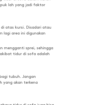
uk lah yang jadi faktor
i atas kursi. Disadari atau
 lagi area ini digunakan
n mengganti sprei, sehingga
akibat tidur di sofa adalah
 bagi tubuh. Jangan
h yang akan terkena