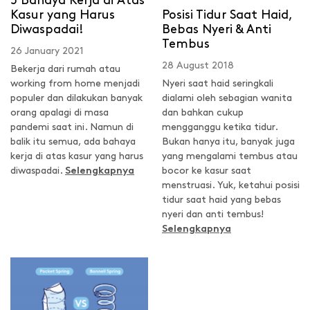
5 Bahaya Kerja di Atas
Posisi Tidur Saat Haid,
Kasur yang Harus
Bebas Nyeri & Anti
Diwaspadai!
Tembus
26 January 2021
28 August 2018
Bekerja dari rumah atau
Nyeri saat haid seringkali
working from home menjadi
dialami oleh sebagian wanita
populer dan dilakukan banyak
dan bahkan cukup
orang apalagi di masa
mengganggu ketika tidur.
pandemi saat ini. Namun di
Bukan hanya itu, banyak juga
balik itu semua, ada bahaya
yang mengalami tembus atau
kerja di atas kasur yang harus
bocor ke kasur saat
diwaspadai.
Selengkapnya
menstruasi. Yuk, ketahui posisi
tidur saat haid yang bebas
nyeri dan anti tembus!
Selengkapnya