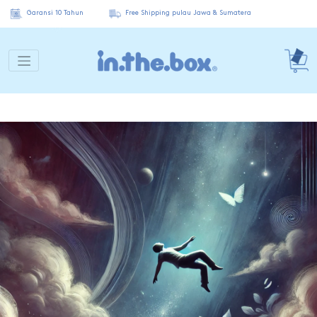
Garansi 10 Tahun
Free Shipping pulau Jawa & Sumatera