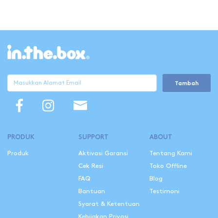
Tambah
PRODUK
SUPPORT
ABOUT
Produk
Aktivasi Garansi
Tentang Kami
Cek Resi
Toko Offline
FAQ
Blog
Bantuan
Testimoni
Syarat & Ketentuan
Kebijakan Privasi