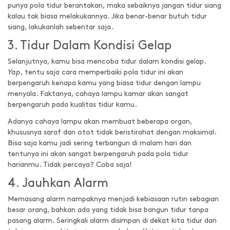
punya pola tidur berantakan, maka sebaiknya jangan tidur siang
kalau tak biasa melakukannya. Jika benar-benar butuh tidur
siang, lakukanlah sebentar saja.
3. Tidur Dalam Kondisi Gelap
Selanjutnya, kamu bisa mencoba tidur dalam kondisi gelap.
Yap
, tentu saja cara memperbaiki pola tidur ini akan
berpengaruh kenapa kamu yang biasa tidur dengan lampu
menyala. Faktanya, cahaya lampu kamar akan sangat
berpengaruh pada kualitas tidur kamu.
Adanya cahaya lampu akan membuat beberapa organ,
khususnya saraf dan otot tidak beristirahat dengan maksimal.
Bisa saja kamu jadi sering terbangun di malam hari dan
tentunya ini akan sangat berpengaruh pada pola tidur
harianmu. Tidak percaya? Coba saja!
4. Jauhkan Alarm
Memasang alarm nampaknya menjadi kebiasaan rutin sebagian
besar orang, bahkan ada yang tidak bisa bangun tidur tanpa
pasang alarm. Seringkali alarm disimpan di dekat kita tidur dan