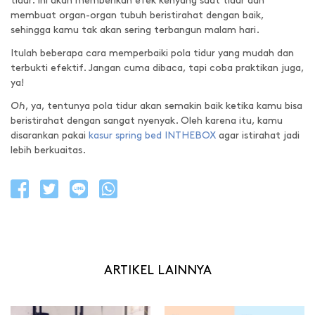
tidur. Ini akan memberikan efek kenyang saat tidur dan
membuat organ-organ tubuh beristirahat dengan baik,
sehingga kamu tak akan sering terbangun malam hari.
Itulah beberapa cara memperbaiki pola tidur yang mudah dan
terbukti efektif. Jangan cuma dibaca, tapi coba praktikan juga,
ya!
Oh
, ya, tentunya pola tidur akan semakin baik ketika kamu bisa
beristirahat dengan sangat nyenyak. Oleh karena itu, kamu
disarankan pakai
kasur spring bed INTHEBOX
agar istirahat jadi
lebih berkuaitas.
ARTIKEL LAINNYA