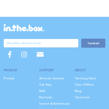
Tambah
PRODUK
SUPPORT
ABOUT
Produk
Aktivasi Garansi
Tentang Kami
Cek Resi
Toko Offline
FAQ
Blog
Bantuan
Testimoni
Syarat & Ketentuan