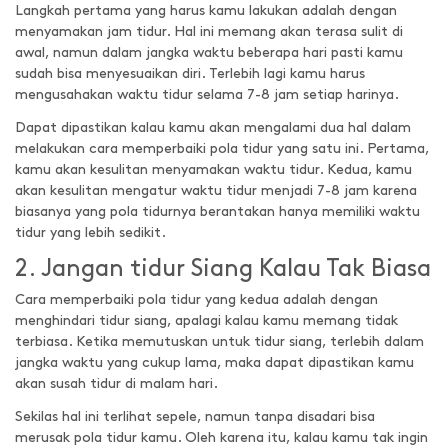
Langkah pertama yang harus kamu lakukan adalah dengan
menyamakan jam tidur. Hal ini memang akan terasa sulit di
awal, namun dalam jangka waktu beberapa hari pasti kamu
sudah bisa menyesuaikan diri. Terlebih lagi kamu harus
mengusahakan waktu tidur selama 7-8 jam setiap harinya.
Dapat dipastikan kalau kamu akan mengalami dua hal dalam
melakukan cara memperbaiki pola tidur yang satu ini. Pertama,
kamu akan kesulitan menyamakan waktu tidur. Kedua, kamu
akan kesulitan mengatur waktu tidur menjadi 7-8 jam karena
biasanya yang pola tidurnya berantakan hanya memiliki waktu
tidur yang lebih sedikit.
2. Jangan tidur Siang Kalau Tak Biasa
Cara memperbaiki pola tidur yang kedua adalah dengan
menghindari tidur siang, apalagi kalau kamu memang tidak
terbiasa. Ketika memutuskan untuk tidur siang, terlebih dalam
jangka waktu yang cukup lama, maka dapat dipastikan kamu
akan susah tidur di malam hari.
Sekilas hal ini terlihat sepele, namun tanpa disadari bisa
merusak pola tidur kamu. Oleh karena itu, kalau kamu tak ingin