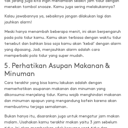
tak jarang juga kita ingin menambah sedikit jam tidur dengan
menekan tombol
snooze
. Kamu juga sering melakukannya?
Kalau jawabannya ya, sebaiknya jangan dilakukan lagi dan
jauhkan alarm!
Meski hanya menambah beberapa menit, ini akan berpengaruh
pada pola tidur kamu. Kamu akan terbiasa dengan waktu tidur
tersebut dan bahkan bisa saja kamu akan ‘kebal’ dengan alarm
yang dipasang. Jadi, menjauhkan alarm adalah cara
memperbaiki pola tidur yang super mudah.
5. Perhatikan Asupan Makanan &
Minuman
Cara terakhir yang bisa kamu lakukan adalah dengan
memerhatikan asupanan makanan dan minuman yang
dikonsumsi menjelang tidur. Kamu wajib menghindari makanan
dan minuman apapun yang mengandung kafein karena akan
membuatmu terjaga semalaman.
Bukan hanya itu, disarankan juga untuk mengatur jam makan
malam. Usahakan kamu terakhir makan yaitu 3 jam sebelum