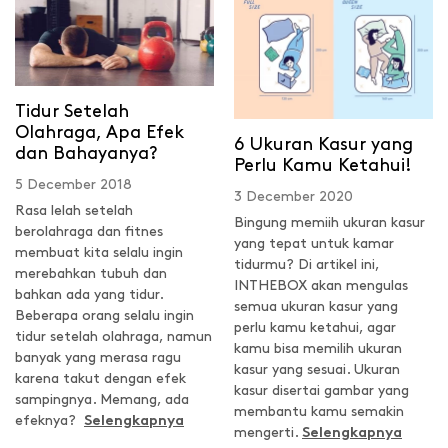
Tidur Setelah
Olahraga, Apa Efek
6 Ukuran Kasur yang
dan Bahayanya?
Perlu Kamu Ketahui!
5 December 2018
3 December 2020
Rasa lelah setelah
Bingung memiih ukuran kasur
berolahraga dan fitnes
yang tepat untuk kamar
membuat kita selalu ingin
tidurmu? Di artikel ini,
merebahkan tubuh dan
INTHEBOX akan mengulas
bahkan ada yang tidur.
semua ukuran kasur yang
Beberapa orang selalu ingin
perlu kamu ketahui, agar
tidur setelah olahraga, namun
kamu bisa memilih ukuran
banyak yang merasa ragu
kasur yang sesuai. Ukuran
karena takut dengan efek
kasur disertai gambar yang
sampingnya. Memang, ada
membantu kamu semakin
efeknya?
Selengkapnya
mengerti.
Selengkapnya