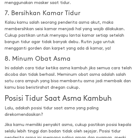
menggunakan masker saat tidur.
7. Bersihkan Kamar Tidur
Kalau kamu salah seorang penderita asma akut, maka
membersihkan seisi kamar menjadi hal yang wajib dilakukan.
Cukup pastikan untuk menyapu lantai kamar setiap setelah
bangun tidur agar tidak banyak debu. Rutin juga untuk
mengganti gorden dan karpet yang ada di kamar, ya!
8. Minum Obat Asma
Ini adalah cara tidur ketika asma kambuh jika semua cara telah
dicoba dan tidak berhasil. Meminum obat asma adalah salah
satu cara ampuh yang bisa membantu asma jadi membaik dan
kamu bisa beristirahat dnegan cukup.
Posisi Tidur Saat Asma Kambuh
Lalu, adakah posisi tidur saat asma yang paling
direkomendasikan?
Jika kamu memiliki penyakit asma, cukup pastikan posisi kepala
selalu lebih tinggi dan badan tidak oleh sejajar. Posisi tidur
penderita asma ini memang paling aman dan nyaman, meski