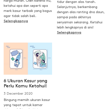
harga murah. Oleh karena itu,
tidur dengan alas tanah.
ketahui apa dan seperti apa
Selanjutnya, berkembang
merk kasur terbaik yang bagus
dengan alas ranting dna daun,
agar tidak salah beli.
sampai pada akhirnya
Selengkapnya
senyaman sekarang. Ketahui
lebih lengkapnya di sini!
Selengkapnya
6 Ukuran Kasur yang
Perlu Kamu Ketahui!
3 December 2020
Bingung memiih ukuran kasur
yang tepat untuk kamar