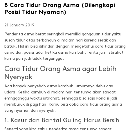
8 Cara Tidur Orang Asma (Dilengkapi
Posisi Tidur Nyaman)
21 January 2019
Penderita asma berat seringkali memiliki gangguan tidur yaitu
susah tidur atau terbangun di malam hari karena sesak dan
batuk. Hal ini bisa dihindari dengan mengetahui cara tidur orang
asma dan posisi tidur ketika asma kambuh. Tentu jam istirahat
kamu pun jadi tidak terganggu.
Cara Tidur Orang Asma agar Lebih
Nyenyak
Ada banyak penyebab asma kambuh, umumnya debu dan
udara. Ketika kambuh di malam hari tentunya akan sangat
emngganggu waktu istirahat, sehingga bisa saja kondisi jadi
memburuk di pagi hari. Kamu bisa coba cara tidur orang asma
yang nyaman dan nyenyak:
1. Kasur dan Bantal Guling Harus Bersih
Seperti yang kita tahu, penderita asma tentunya sangat