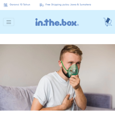
Garansi 10 Tahun
Free Shipping pulau Jawa & Sumatera