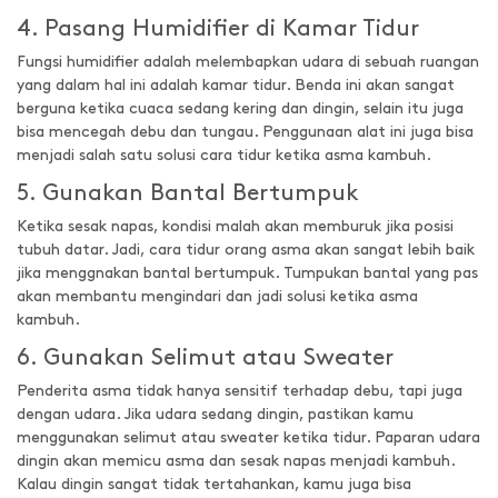
4. Pasang Humidifier di Kamar Tidur
Fungsi humidifier adalah melembapkan udara di sebuah ruangan
yang dalam hal ini adalah kamar tidur. Benda ini akan sangat
berguna ketika cuaca sedang kering dan dingin, selain itu juga
bisa mencegah debu dan tungau. Penggunaan alat ini juga bisa
menjadi salah satu solusi cara tidur ketika asma kambuh.
5. Gunakan Bantal Bertumpuk
Ketika sesak napas, kondisi malah akan memburuk jika posisi
tubuh datar. Jadi, cara tidur orang asma akan sangat lebih baik
jika menggnakan bantal bertumpuk. Tumpukan bantal yang pas
akan membantu mengindari dan jadi solusi ketika asma
kambuh.
6. Gunakan Selimut atau Sweater
Penderita asma tidak hanya sensitif terhadap debu, tapi juga
dengan udara. Jika udara sedang dingin, pastikan kamu
menggunakan selimut atau sweater ketika tidur. Paparan udara
dingin akan memicu asma dan sesak napas menjadi kambuh.
Kalau dingin sangat tidak tertahankan, kamu juga bisa