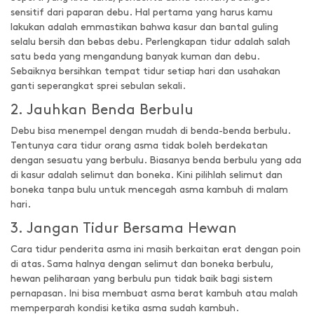
sensitif dari paparan debu. Hal pertama yang harus kamu
lakukan adalah emmastikan bahwa kasur dan bantal guling
selalu bersih dan bebas debu. Perlengkapan tidur adalah salah
satu beda yang mengandung banyak kuman dan debu.
Sebaiknya bersihkan tempat tidur setiap hari dan usahakan
ganti seperangkat sprei sebulan sekali.
2. Jauhkan Benda Berbulu
Debu bisa menempel dengan mudah di benda-benda berbulu.
Tentunya cara tidur orang asma tidak boleh berdekatan
dengan sesuatu yang berbulu. Biasanya benda berbulu yang ada
di kasur adalah selimut dan boneka. Kini pilihlah selimut dan
boneka tanpa bulu untuk mencegah asma kambuh di malam
hari.
3. Jangan Tidur Bersama Hewan
Cara tidur penderita asma ini masih berkaitan erat dengan poin
di atas. Sama halnya dengan selimut dan boneka berbulu,
hewan peliharaan yang berbulu pun tidak baik bagi sistem
pernapasan. Ini bisa membuat asma berat kambuh atau malah
memperparah kondisi ketika asma sudah kambuh.