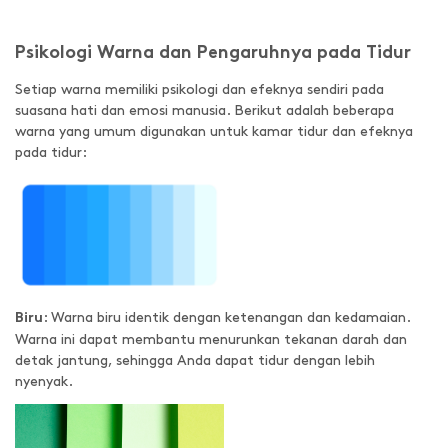
Psikologi Warna dan Pengaruhnya pada Tidur
Setiap warna memiliki psikologi dan efeknya sendiri pada
suasana hati dan emosi manusia. Berikut adalah beberapa
warna yang umum digunakan untuk kamar tidur dan efeknya
pada tidur:
: Warna biru identik dengan ketenangan dan kedamaian.
Biru
Warna ini dapat membantu menurunkan tekanan darah dan
detak jantung, sehingga Anda dapat tidur dengan lebih
nyenyak.