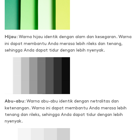
: Warna hijau identik dengan alam dan kesegaran. Warna
Hijau
ini dapat membantu Anda merasa lebih rileks dan tenang,
sehingga Anda dapat tidur dengan lebih nyenyak.
: Warna abu-abu identik dengan netralitas dan
Abu-abu
ketenangan. Warna ini dapat membantu Anda merasa lebih
tenang dan rileks, sehingga Anda dapat tidur dengan lebih
nyenyak.