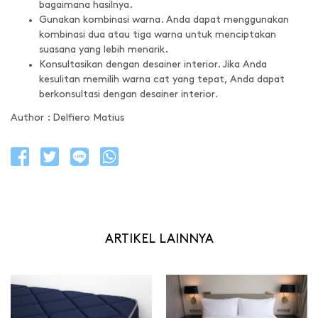
bagaimana hasilnya.
Gunakan kombinasi warna. Anda dapat menggunakan
kombinasi dua atau tiga warna untuk menciptakan
suasana yang lebih menarik.
Konsultasikan dengan desainer interior. Jika Anda
kesulitan memilih warna cat yang tepat, Anda dapat
berkonsultasi dengan desainer interior.
Author : Delfiero Matius
ARTIKEL LAINNYA