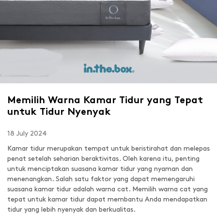
Memilih Warna Kamar Tidur yang Tepat
untuk Tidur Nyenyak
18 July 2024
Kamar tidur merupakan tempat untuk beristirahat dan melepas
penat setelah seharian beraktivitas. Oleh karena itu, penting
untuk menciptakan suasana kamar tidur yang nyaman dan
menenangkan. Salah satu faktor yang dapat memengaruhi
suasana kamar tidur adalah warna cat. Memilih warna cat yang
tepat untuk kamar tidur dapat membantu Anda mendapatkan
tidur yang lebih nyenyak dan berkualitas.