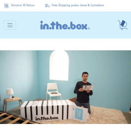
Garansi 10 Tahun
Free Shipping pulau Jawa & Sumatera