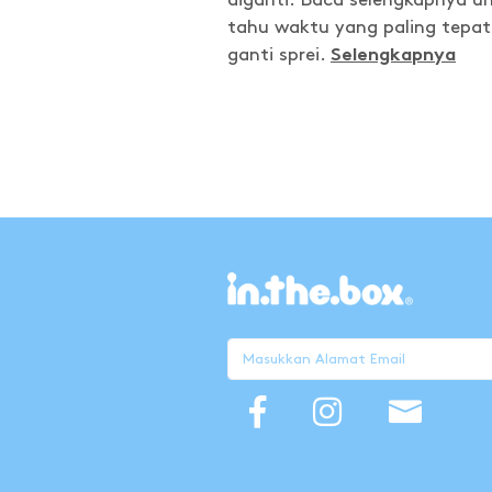
diganti. Baca selengkapnya u
tahu waktu yang paling tepat
ganti sprei.
Selengkapnya