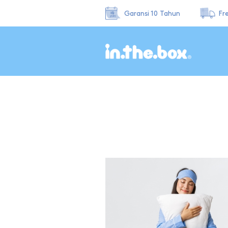
Garansi 10 Tahun
Fr