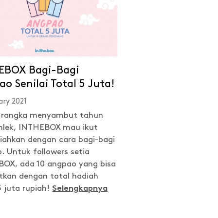
EBOX Bagi-Bagi
o Senilai Total 5 Juta!
ary 2021
 rangka menyambut tahun
mlek, INTHEBOX mau ikut
ahkan dengan cara bagi-bagi
. Untuk followers setia
OX, ada 10 angpao yang bisa
tkan dengan total hadiah
5 juta rupiah!
Selengkapnya