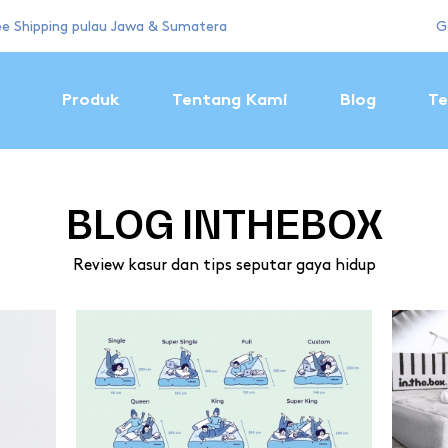
ee Shipping pulau Jawa & Sumatera
G
Produk
Tentang Kami
Blog
Te
BLOG INTHEBOX
Review kasur dan tips seputar gaya hidup