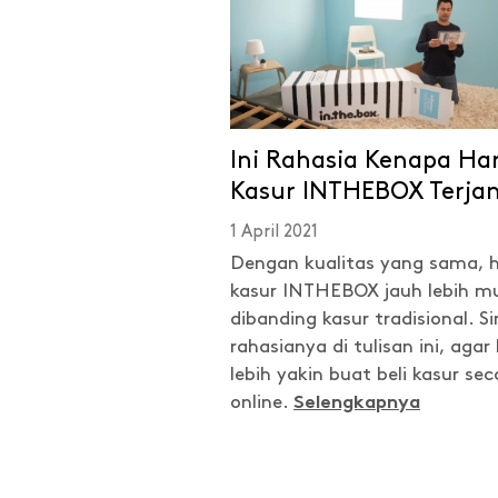
Ini Rahasia Kenapa Ha
Kasur INTHEBOX Terja
1 April 2021
Dengan kualitas yang sama, 
kasur INTHEBOX jauh lebih m
dibanding kasur tradisional. S
rahasianya di tulisan ini, aga
lebih yakin buat beli kasur sec
online.
Selengkapnya