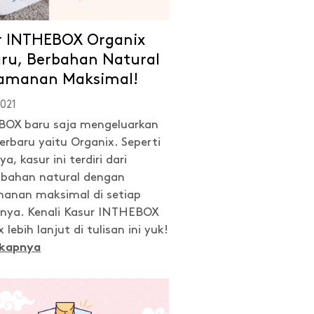
r INTHEBOX Organix
aru, Berbahan Natural
amanan Maksimal!
021
OX baru saja mengeluarkan
erbaru yaitu Organix. Seperti
, kasur ini terdiri dari
bahan natural dengan
anan maksimal di setiap
nnya. Kenali Kasur INTHEBOX
 lebih lanjut di tulisan ini yuk!
gkapnya