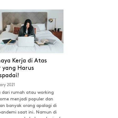
aya Kerja di Atas
r yang Harus
spadai!
ary 2021
a dari rumah atau working
ome menjadi populer dan
kan banyak orang apalagi di
andemi saat ini. Namun di