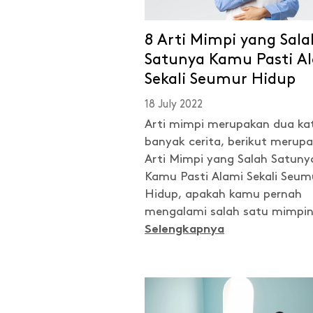
8 Arti Mimpi yang Sala
Satunya Kamu Pasti A
Sekali Seumur Hidup
18 July 2022
Arti mimpi merupakan dua ka
banyak cerita, berikut merup
Arti Mimpi yang Salah Satuny
Kamu Pasti Alami Sekali Seum
Hidup, apakah kamu pernah
mengalami salah satu mimpi
Selengkapnya