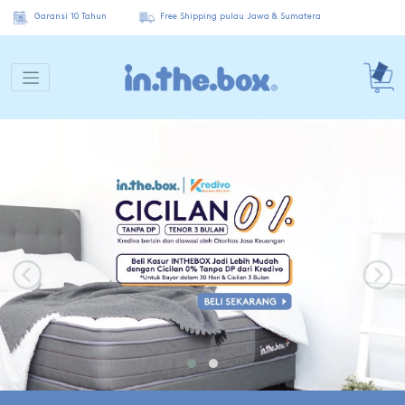
Garansi 10 Tahun
Free Shipping pulau Jawa & Sumatera