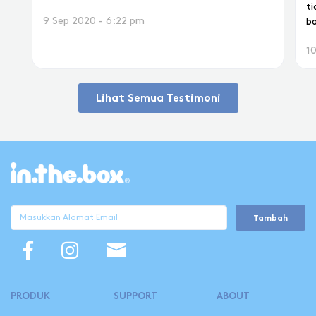
ti
9 Sep 2020 - 6:22 pm
b
10
Lihat Semua Testimoni
Tambah
PRODUK
SUPPORT
ABOUT