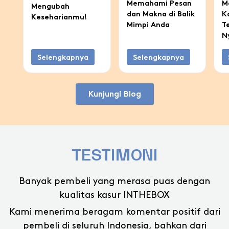
Memahami Pesan
M
Mengubah
dan Makna di Balik
K
Keseharianmu!
Mimpi Anda
T
N
Selengkapnya
Selengkapnya
Kunjungi Blog
TESTIMONI
Banyak pembeli yang merasa puas dengan
kualitas kasur INTHEBOX
Kami menerima beragam komentar positif dari
pembeli di seluruh Indonesia, bahkan dari