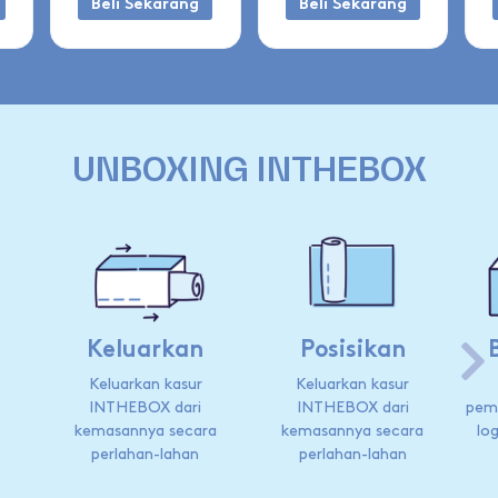
Beli Sekarang
Beli Sekarang
UNBOXING INTHEBOX
Keluarkan
Posisikan
Keluarkan kasur
Keluarkan kasur
INTHEBOX dari
INTHEBOX dari
pem
kemasannya secara
kemasannya secara
lo
perlahan-lahan
perlahan-lahan